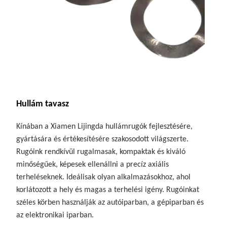
Hullám tavasz
Kínában a Xiamen Lijingda hullámrugók fejlesztésére,
gyártására és értékesítésére szakosodott világszerte.
Rugóink rendkívül rugalmasak, kompaktak és kiváló
minőségűek, képesek ellenállni a precíz axiális
terheléseknek. Ideálisak olyan alkalmazásokhoz, ahol
korlátozott a hely és magas a terhelési igény. Rugóinkat
széles körben használják az autóiparban, a gépiparban és
az elektronikai iparban.