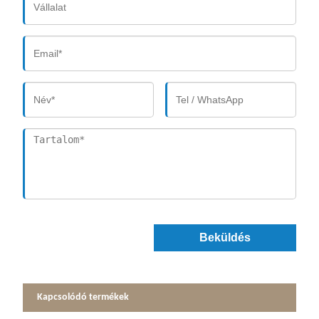
Beküldés
Kapcsolódó termékek