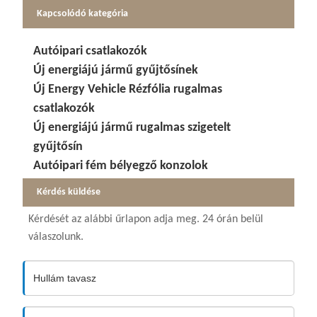
Kapcsolódó kategória
Autóipari csatlakozók
Új energiájú jármű gyűjtősínek
Új Energy Vehicle Rézfólia rugalmas
csatlakozók
Új energiájú jármű rugalmas szigetelt
gyűjtősín
Autóipari fém bélyegző konzolok
Kérdés küldése
Kérdését az alábbi űrlapon adja meg. 24 órán belül
válaszolunk.