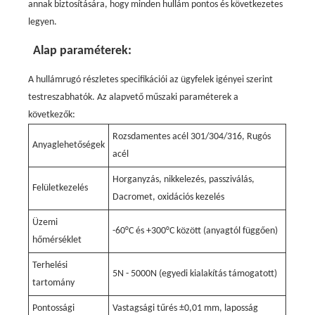
annak biztosítására, hogy minden hullám pontos és következetes
legyen.
Alap paraméterek:
A hullámrugó részletes specifikációi az ügyfelek igényei szerint
testreszabhatók. Az alapvető műszaki paraméterek a
következők:
Rozsdamentes acél 301/304/316, Rugós
Anyaglehetőségek
acél
Horganyzás, nikkelezés, passziválás,
Felületkezelés
Dacromet, oxidációs kezelés
Üzemi
-60°C és +300°C között (anyagtól függően)
hőmérséklet
Terhelési
5N - 5000N (egyedi kialakítás támogatott)
tartomány
Pontossági
Vastagsági tűrés ±0,01 mm, laposság