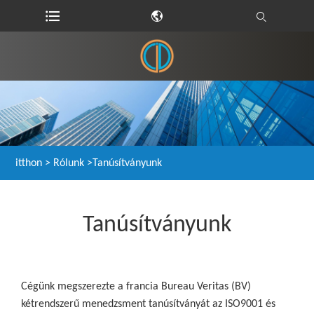
itthon
>
Rólunk
>
Tanúsítványunk
Tanúsítványunk
Cégünk megszerezte a francia Bureau Veritas (BV)
kétrendszerű menedzsment tanúsítványát az ISO9001 és