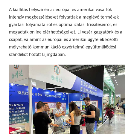
A kiállítás helyszínén az európai és amerikai vásárlók
intenzív megbeszéléseket folytattak a meglévő termékek
gyártási folyamatairól és optimalizálási frissítéseiről, és
megadták online elérhetőségeiket. Li vezérigazgatónk és a
csapat, valamint az európai és amerikai ügyfelek közötti
mélyreható kommunikáció egyértelmű együttműködési
szándékot hozott Lijingdában.