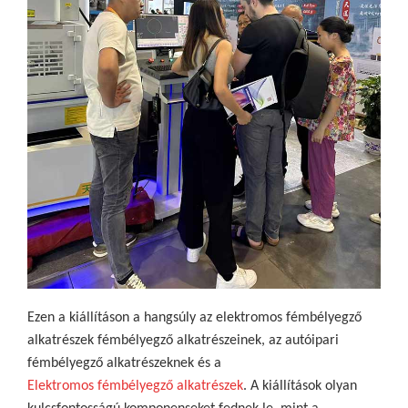
Ezen a kiállításon a hangsúly az elektromos fémbélyegző
alkatrészek fémbélyegző alkatrészeinek, az autóipari
fémbélyegző alkatrészeknek és a
Elektromos fémbélyegző alkatrészek
. A kiállítások olyan