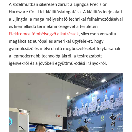
A közelmúltban sikeresen zárult a Lijingda Precision
Hardware Co., Ltd. kiállításlátogatása. A kiállítás ideje alatt
a Lijingda, a maga mélyreható technikai felhalmozódásával
és kiemelkedő termékminőségével a területén
Elektromos fémbélyegző alkatrészek
, sikeresen vonzotta
magához az európai és amerikai ügyfeleket, hogy
gyümölcsöző és mélyreható megbeszéléseket folytassanak
a legmodernebb technológiákról, a testreszabott
igényekről és a jövőbeli együttműködési irányokról.