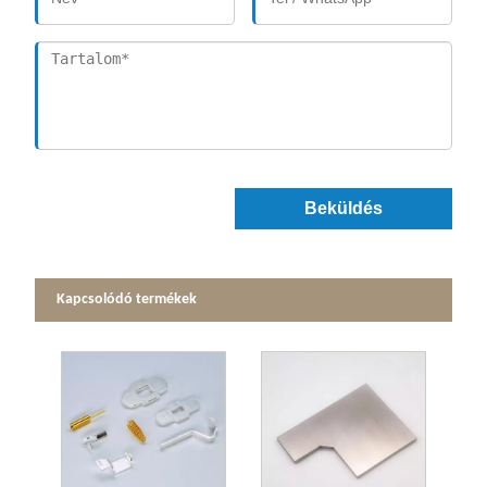
Beküldés
Kapcsolódó termékek