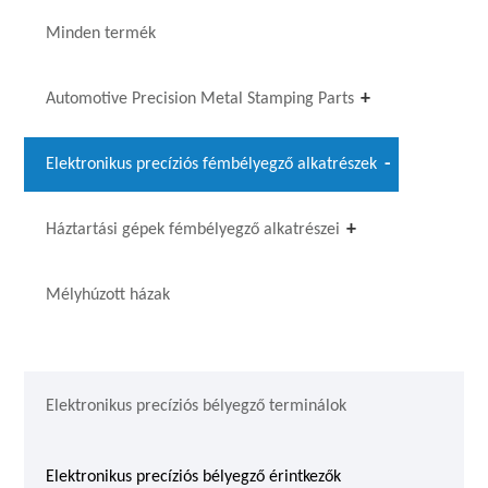
Minden termék
Automotive Precision Metal Stamping Parts
Elektronikus precíziós fémbélyegző alkatrészek
Háztartási gépek fémbélyegző alkatrészei
Mélyhúzott házak
Elektronikus precíziós bélyegző terminálok
Elektronikus precíziós bélyegző érintkezők