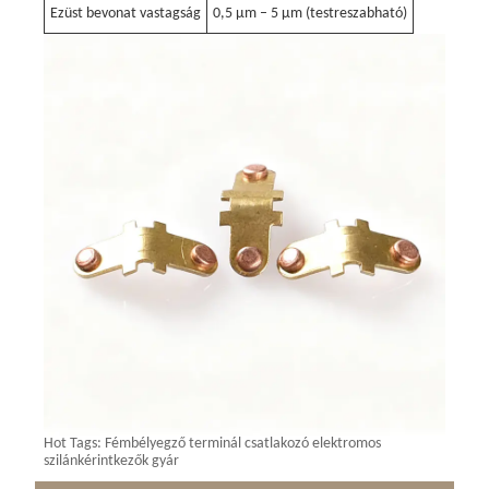
Ezüst bevonat vastagság
0,5 μm – 5 μm (testreszabható)
Hot Tags: Fémbélyegző terminál csatlakozó elektromos
szilánkérintkezők gyár